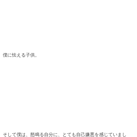
僕に怯える子供。
そして僕は、怒鳴る自分に、とても自己嫌悪を感じていまし