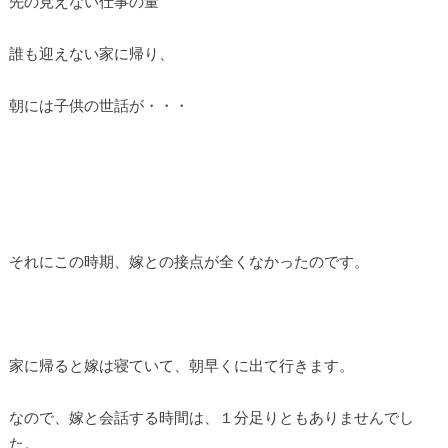
先の見えない仕事の量
誰も迎えない家に帰り、
朝には子供の世話が・・・
それにこの時期、嫁との接点が全くなかったのです。
家に帰ると嫁は寝ていて、朝早くに出て行きます。
なので、嫁と会話する時間は、１分足りともありませんでし
た。