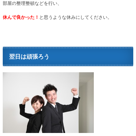
部屋の整理整頓などを行い、
休んで良かった！
と思うような休みにしてください。
翌日は頑張ろう