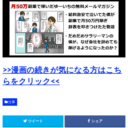
>>漫画の続きが気になる方はこち
らをクリック<<
仕事
ツイート
シェア