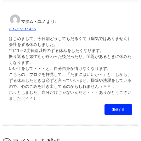
マダム・ユノ
より:
2017/06/01 14:56
はじめまして、今日朝どうしてもだるくて（病気ではありません）
会社をずる休みしました。
年に1～2度有給以外のずる休みをしたくなります。
振り返ると繁忙期が終わった後だったり、問題があるときに休みた
くなります。
いい年をして・・・と、自分自身が情けなくなります。
こちらの、ブログを拝見して、「たまにはいいか～」と、しかも、
ずる休みしたときは必ずと言っていいほど、掃除や洗濯をしている
ので、心のごみを吐き出してるのかもしれません（＾＾；
ホッとしました、自分だけじゃないんだと・・・ありがとうござい
ました（＾＾）
返信する