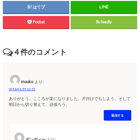
はてブ
Pocket
feedly
4
件のコメント
muuko
より:
2016/01/25 13:35
ありがとう。こころが楽になりました。片付けでもしよう。そして
明日から切り替えて、頑張ろう。
返信する
ダンディー
より: