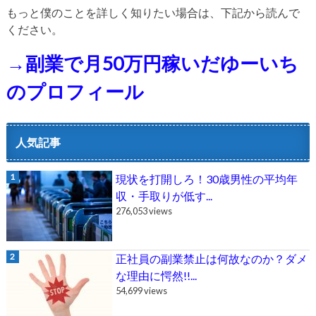
もっと僕のことを詳しく知りたい場合は、下記から読んで
ください。
→副業で月50万円稼いだゆーいち
のプロフィール
人気記事
現状を打開しろ！30歳男性の平均年
収・手取りが低す...
276,053 views
正社員の副業禁止は何故なのか？ダメ
な理由に愕然!!...
54,699 views