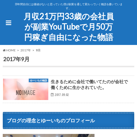
33年間自分には価値がないと思っていた僕が副業を通して変わっていく物語を書いていま
す。
月収21万円33歳の会社員
が副業YouTubeで月50万
円稼ぎ自由になった物語
HOME
2017年
9月
2017年9月
ゆーいちの物語
生きるために会社で働いてたのが会社で
働くために生かされていた。
2017.09.02
ブログの理念とゆーいちのプロフィール