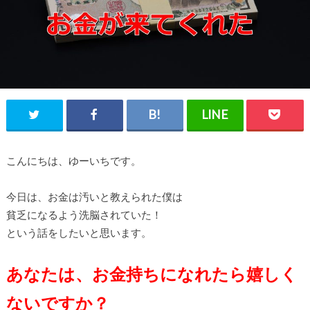
こんにちは、ゆーいちです。
今日は、お金は汚いと教えられた僕は
貧乏になるよう洗脳されていた！
という話をしたいと思います。
あなたは、お金持ちになれたら嬉しく
ないですか？