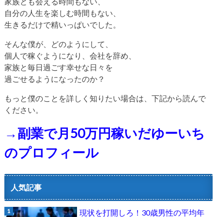
家族とも会える時間もない、
自分の人生を楽しむ時間もない、
生きるだけで精いっぱいでした。
そんな僕が、どのようにして、
個人で稼ぐようになり、会社を辞め、
家族と毎日過ごす幸せな日々を
過ごせるようになったのか？
もっと僕のことを詳しく知りたい場合は、下記から読んで
ください。
→副業で月50万円稼いだゆーいち
のプロフィール
人気記事
現状を打開しろ！30歳男性の平均年