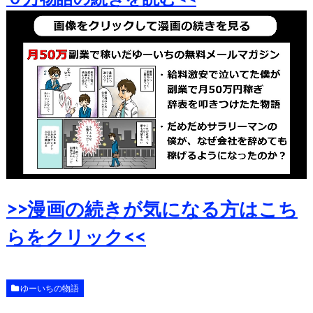
>>漫画の続きが気になる方はこち
らをクリック<<
ゆーいちの物語