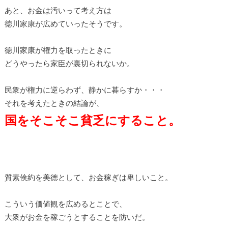
あと、お金は汚いって考え方は
徳川家康が広めていったそうです。
徳川家康が権力を取ったときに
どうやったら家臣が裏切られないか。
民衆が権力に逆らわず、静かに暮らすか・・・
それを考えたときの結論が、
国をそこそこ貧乏にすること。
質素倹約を美徳として、お金稼ぎは卑しいこと。
こういう価値観を広めるとことで、
大衆がお金を稼ごうとすることを防いだ。