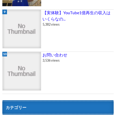
【実体験】YouTube1億再生の収入は
いくらなの...
5,382 views
お問い合わせ
3,536 views
カテゴリー